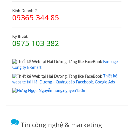
Kinh Doanh 2:
09365 344 85
Kỹ thuật:
0975 103 382
Fanpage
Công ty E-Smart
Thiết kế
website tại Hải Dương - Quảng cáo Facebook, Google Ads
hung.nguyen1506
Tin công nghệ & marketing