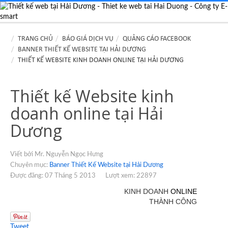
TRANG CHỦ
BÁO GIÁ DỊCH VỤ
QUẢNG CÁO FACEBOOK
BANNER THIẾT KẾ WEBSITE TẠI HẢI DƯƠNG
THIẾT KẾ WEBSITE KINH DOANH ONLINE TẠI HẢI DƯƠNG
Thiết kế Website kinh
doanh online tại Hải
Dương
Viết bởi Mr. Nguyễn Ngọc Hưng
Chuyên mục:
Banner Thiết Kế Website tại Hải Dương
Được đăng: 07 Tháng 5 2013
Lượt xem: 22897
KINH DOANH
ONLINE
THÀNH CÔNG
Tweet