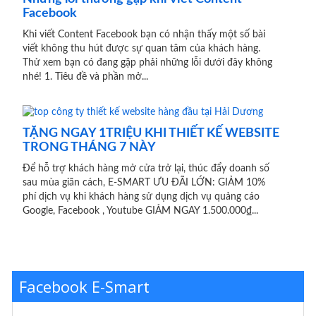
Facebook
Khi viết Content Facebook bạn có nhận thấy một số bài
viết không thu hút được sự quan tâm của khách hàng.
Thử xem bạn có đang gặp phải những lỗi dưới đây không
nhé! 1. Tiêu đề và phần mở...
TẶNG NGAY 1TRIỆU KHI THIẾT KẾ WEBSITE
TRONG THÁNG 7 NÀY
Để hỗ trợ khách hàng mở cửa trở lại, thúc đẩy doanh số
sau mùa giãn cách, E-SMART ƯU ĐÃI LỚN: GIẢM 10%
phí dịch vụ khi khách hàng sử dụng dịch vụ quảng cáo
Google, Facebook , Youtube GIẢM NGAY 1.500.000₫...
Facebook E-Smart