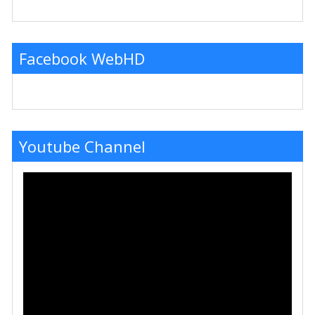
Facebook WebHD
Youtube Channel