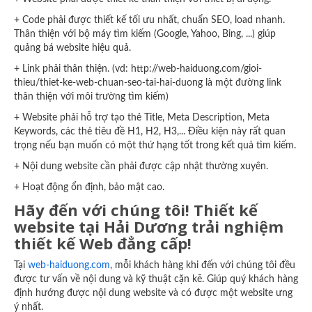
+ Code phải được thiết kế tối ưu nhất, chuẩn SEO, load nhanh.
Thân thiện với bộ máy tìm kiếm (Google, Yahoo, Bing, ...) giúp
quảng bá website hiệu quả.
+ Link phải thân thiện. (vd: http://web-haiduong.com/gioi-
thieu/thiet-ke-web-chuan-seo-tai-hai-duong là một đường link
thân thiện với môi trường tìm kiếm)
+ Website phải hỗ trợ tạo thẻ Title, Meta Description, Meta
Keywords, các thẻ tiêu đề H1, H2, H3,... Điều kiện này rất quan
trọng nếu bạn muốn có một thứ hạng tốt trong kết quả tìm kiếm.
+ Nội dung website cần phải được cập nhật thường xuyên.
+ Hoạt động ổn định, bảo mật cao.
Hãy đến với chúng tôi! Thiết kế
website tại Hải Dương trải nghiệm
thiết kế Web đẳng cấp!
Tại
web-haiduong.com
, mỗi khách hàng khi đến với chúng tôi đều
được tư vấn về nội dung và kỹ thuật cặn kẽ. Giúp quý khách hàng
định hướng được nội dung website và có được một website ưng
ý nhất.