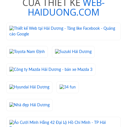
CỦA THIẾT KẾ
WEB-
HAIDUONG.COM