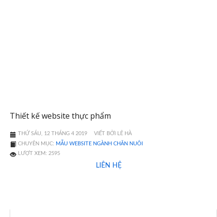
Thiết kế website thực phẩm
THỨ SÁU, 12 THÁNG 4 2019
VIẾT BỞI LÊ HÀ
CHUYÊN MỤC:
MẪU WEBSITE NGÀNH CHĂN NUÔI
LƯỢT XEM: 2595
LIÊN HỆ