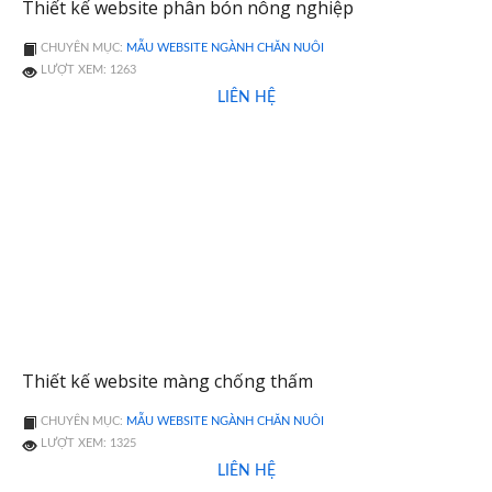
Thiết kế website phân bón nông nghiệp
CHUYÊN MỤC:
MẪU WEBSITE NGÀNH CHĂN NUÔI
LƯỢT XEM: 1263
LIÊN HỆ
Thiết kế website màng chống thấm
CHUYÊN MỤC:
MẪU WEBSITE NGÀNH CHĂN NUÔI
LƯỢT XEM: 1325
LIÊN HỆ