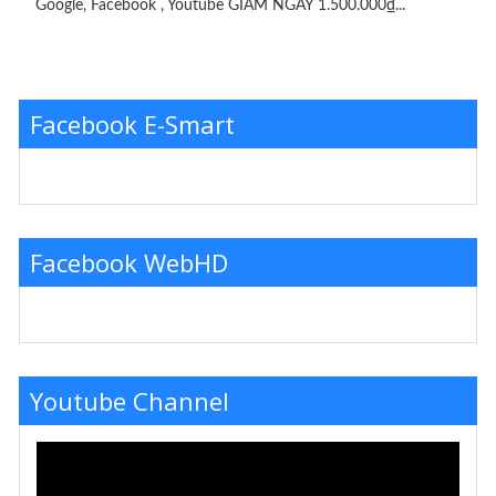
Google, Facebook , Youtube GIẢM NGAY 1.500.000₫...
Facebook E-Smart
Facebook WebHD
Youtube Channel