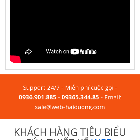
Support 24/7 - Miễn phí cuộc gọi -
0936.901.885
-
09365.344.85
- Email:
sale@web-haiduong.com
KHÁCH HÀNG TIÊU BIỂU