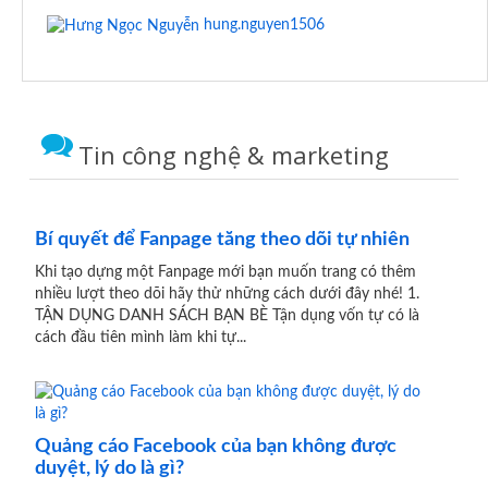
hung.nguyen1506
Tin công nghệ & marketing
Bí quyết để Fanpage tăng theo dõi tự nhiên
Khi tạo dựng một Fanpage mới bạn muốn trang có thêm
nhiều lượt theo dõi hãy thử những cách dưới đây nhé! 1.
TẬN DỤNG DANH SÁCH BẠN BÈ Tận dụng vốn tự có là
cách đầu tiên mình làm khi tự...
Quảng cáo Facebook của bạn không được
duyệt, lý do là gì?