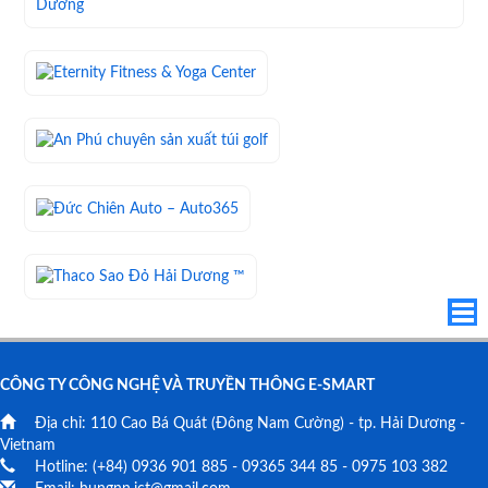
CÔNG TY CÔNG NGHỆ VÀ TRUYỀN THÔNG E-SMART
Địa chỉ:
110 Cao Bá Quát
(Đông Nam Cường) - tp. Hải Dương -
Vietnam
Hotline: (+84)
0936 901 885
-
09365 344 85
-
0975 103 382