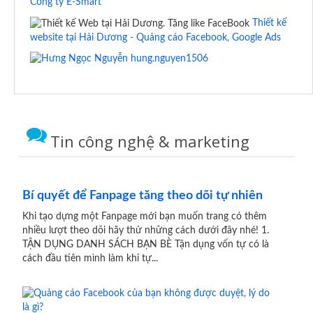
Công ty E-Smart
Thiết kế
website tại Hải Dương - Quảng cáo Facebook, Google Ads
hung.nguyen1506
Tin công nghệ & marketing
Bí quyết để Fanpage tăng theo dõi tự nhiên
Khi tạo dựng một Fanpage mới bạn muốn trang có thêm
nhiều lượt theo dõi hãy thử những cách dưới đây nhé! 1.
TẬN DỤNG DANH SÁCH BẠN BÈ Tận dụng vốn tự có là
cách đầu tiên mình làm khi tự...