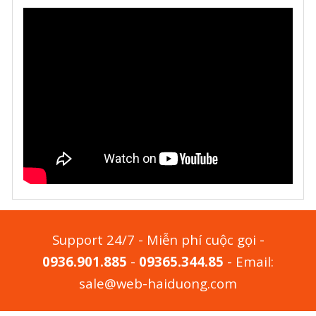
Support 24/7 - Miễn phí cuộc gọi -
0936.901.885
-
09365.344.85
- Email:
sale@web-haiduong.com