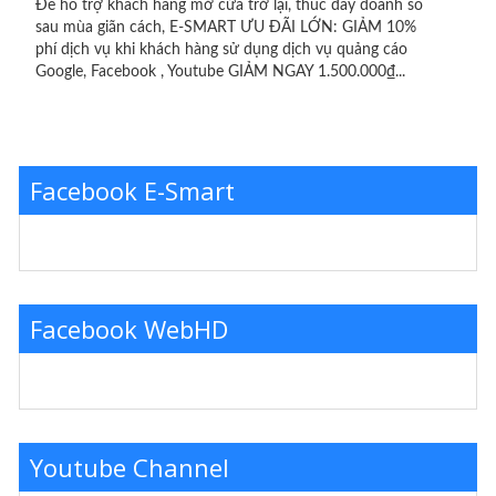
Để hỗ trợ khách hàng mở cửa trở lại, thúc đẩy doanh số
sau mùa giãn cách, E-SMART ƯU ĐÃI LỚN: GIẢM 10%
phí dịch vụ khi khách hàng sử dụng dịch vụ quảng cáo
Google, Facebook , Youtube GIẢM NGAY 1.500.000₫...
Facebook E-Smart
Facebook WebHD
Youtube Channel