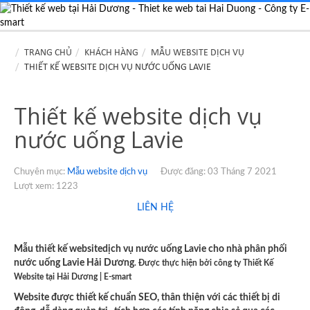
TRANG CHỦ
KHÁCH HÀNG
MẪU WEBSITE DỊCH VỤ
THIẾT KẾ WEBSITE DỊCH VỤ NƯỚC UỐNG LAVIE
Thiết kế website dịch vụ
nước uống Lavie
Chuyên mục:
Mẫu website dịch vụ
Được đăng: 03 Tháng 7 2021
Lượt xem: 1223
LIÊN HỆ
Mẫu thiết kế websitedịch vụ nước uống Lavie cho nhà phân phối
nước uống Lavie Hải Dương
.
Được thực hiện bởi công ty Thiết Kế
Website tại Hải Dương | E-smart
Website được thiết kế chuẩn SEO, thân thiện với các thiết bị di