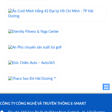
CÔNG TY CÔNG NGHỆ VÀ TRUYỀN THÔNG E-SMART