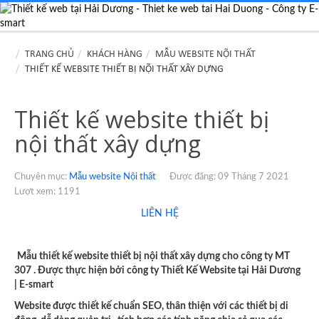
TRANG CHỦ
KHÁCH HÀNG
MẪU WEBSITE NỘI THẤT
THIẾT KẾ WEBSITE THIẾT BỊ NỘI THẤT XÂY DỰNG
Thiết kế website thiết bị
nội thất xây dựng
Chuyên mục:
Mẫu website Nội thất
Được đăng: 09 Tháng 7 2021
Lượt xem: 1191
LIÊN HỆ
Mẫu thiết kế website thiết bị nội thất xây dựng cho công ty MT
307 .
Được thực hiện bởi công ty Thiết Kế Website tại Hải Dương
| E-smart
Website được thiết kế chuẩn SEO, thân thiện với các thiết bị di