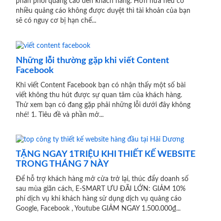
phân phối quảng cáo đến khách hàng. Hơn nữa nếu có
nhiều quảng cáo không được duyệt thì tài khoản của bạn
sẽ có nguy cơ bị hạn chế...
Những lỗi thường gặp khi viết Content
Facebook
Khi viết Content Facebook bạn có nhận thấy một số bài
viết không thu hút được sự quan tâm của khách hàng.
Thử xem bạn có đang gặp phải những lỗi dưới đây không
nhé! 1. Tiêu đề và phần mở...
TẶNG NGAY 1TRIỆU KHI THIẾT KẾ WEBSITE
TRONG THÁNG 7 NÀY
Để hỗ trợ khách hàng mở cửa trở lại, thúc đẩy doanh số
sau mùa giãn cách, E-SMART ƯU ĐÃI LỚN: GIẢM 10%
phí dịch vụ khi khách hàng sử dụng dịch vụ quảng cáo
Google, Facebook , Youtube GIẢM NGAY 1.500.000₫...