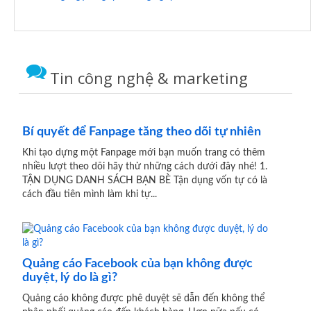
Tin công nghệ & marketing
Bí quyết để Fanpage tăng theo dõi tự nhiên
Khi tạo dựng một Fanpage mới bạn muốn trang có thêm
nhiều lượt theo dõi hãy thử những cách dưới đây nhé! 1.
TẬN DỤNG DANH SÁCH BẠN BÈ Tận dụng vốn tự có là
cách đầu tiên mình làm khi tự...
Quảng cáo Facebook của bạn không được
duyệt, lý do là gì?
Quảng cáo không được phê duyệt sẽ dẫn đến không thể