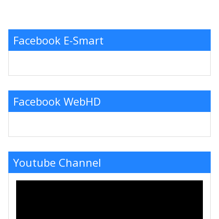
Facebook E-Smart
Facebook WebHD
Youtube Channel