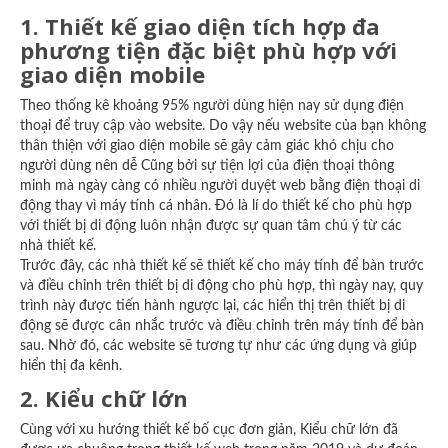
1. Thiết kế giao diện tích hợp đa
phương tiện đặc biệt phù hợp với
giao diện mobile
Theo thống kê khoảng 95% người dùng hiện nay sử dụng điện
thoại để truy cập vào website. Do vậy nếu website của bạn không
thân thiện với giao diện mobile sẽ gây cảm giác khó chịu cho
người dùng nên dễ Cũng bởi sự tiện lợi của điện thoại thông
minh mà ngày càng có nhiều người duyệt web bằng điện thoại di
động thay vì máy tính cá nhân. Đó là lí do thiết kế cho phù hợp
với thiết bị di động luôn nhận được sự quan tâm chú ý từ các
nhà thiết kế.
Trước đây, các nhà thiết kế sẽ thiết kế cho máy tính để bàn trước
và điều chỉnh trên thiết bị di động cho phù hợp, thì ngày nay, quy
trình này được tiến hành ngược lại, các hiển thị trên thiết bị di
động sẽ được cân nhắc trước và điều chỉnh trên máy tính để bàn
sau. Nhờ đó, các website sẽ tương tự như các ứng dụng và giúp
hiển thị đa kênh.
2. Kiểu chữ lớn
Cùng với xu hướng thiết kế bố cục đơn giản, Kiểu chữ lớn đã