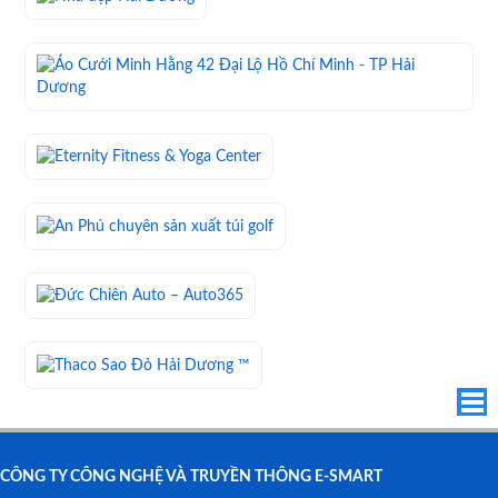
CÔNG TY CÔNG NGHỆ VÀ TRUYỀN THÔNG E-SMART