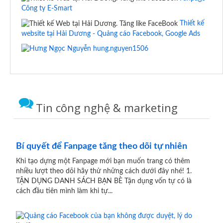
Công ty E-Smart
Thiết kế
website tại Hải Dương - Quảng cáo Facebook, Google Ads
hung.nguyen1506
Tin công nghệ & marketing
Bí quyết để Fanpage tăng theo dõi tự nhiên
Khi tạo dựng một Fanpage mới bạn muốn trang có thêm
nhiều lượt theo dõi hãy thử những cách dưới đây nhé! 1.
TẬN DỤNG DANH SÁCH BẠN BÈ Tận dụng vốn tự có là
cách đầu tiên mình làm khi tự...