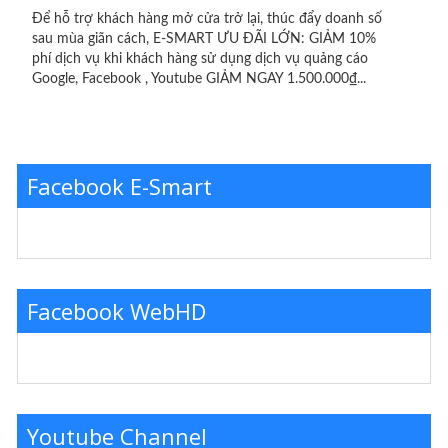
Để hỗ trợ khách hàng mở cửa trở lại, thúc đẩy doanh số
sau mùa giãn cách, E-SMART ƯU ĐÃI LỚN: GIẢM 10%
phí dịch vụ khi khách hàng sử dụng dịch vụ quảng cáo
Google, Facebook , Youtube GIẢM NGAY 1.500.000₫...
Facebook E-Smart
Facebook WebHD
Youtube Channel