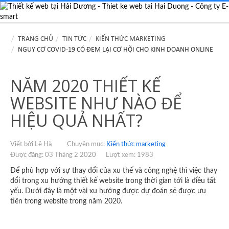
TRANG CHỦ
TIN TỨC
KIẾN THỨC MARKETING
NGUY CƠ COVID-19 CÓ ĐEM LẠI CƠ HỘI CHO KINH DOANH ONLINE
NĂM 2020 THIẾT KẾ
WEBSITE NHƯ NÀO ĐỂ
HIỆU QUẢ NHẤT?
Viết bởi Lê Hà
Chuyên mục:
Kiến thức marketing
Được đăng: 03 Tháng 2 2020
Lượt xem: 1983
Để phù hợp với sự thay đổi của xu thế và công nghệ thì việc thay
đổi trong xu hướng thiết kế website trong thời gian tới là điều tất
yếu. Dưới đây là một vài xu hướng được dự đoán sẽ được ưu
tiên trong website trong năm 2020.