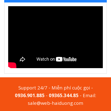
Support 24/7 - Miễn phí cuộc gọi -
0936.901.885
-
09365.344.85
- Email:
sale@web-haiduong.com