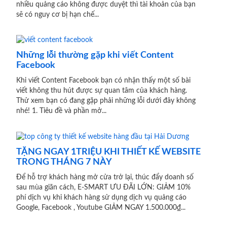
nhiều quảng cáo không được duyệt thì tài khoản của bạn
sẽ có nguy cơ bị hạn chế...
Những lỗi thường gặp khi viết Content
Facebook
Khi viết Content Facebook bạn có nhận thấy một số bài
viết không thu hút được sự quan tâm của khách hàng.
Thử xem bạn có đang gặp phải những lỗi dưới đây không
nhé! 1. Tiêu đề và phần mở...
TẶNG NGAY 1TRIỆU KHI THIẾT KẾ WEBSITE
TRONG THÁNG 7 NÀY
Để hỗ trợ khách hàng mở cửa trở lại, thúc đẩy doanh số
sau mùa giãn cách, E-SMART ƯU ĐÃI LỚN: GIẢM 10%
phí dịch vụ khi khách hàng sử dụng dịch vụ quảng cáo
Google, Facebook , Youtube GIẢM NGAY 1.500.000₫...