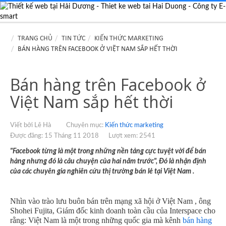
TRANG CHỦ
TIN TỨC
KIẾN THỨC MARKETING
BÁN HÀNG TRÊN FACEBOOK Ở VIỆT NAM SẮP HẾT THỜI
Bán hàng trên Facebook ở
Việt Nam sắp hết thời
Viết bởi Lê Hà
Chuyên mục:
Kiến thức marketing
Được đăng: 15 Tháng 11 2018
Lượt xem: 2541
"Facebook từng là một trong những nền tảng cực tuyệt vời để bán
hàng nhưng đó là câu chuyện của hai năm trước", Đó là nhận định
của các chuyên gia nghiên cứu thị trường bán lẻ tại Việt Nam .
Nhìn vào trào lưu buôn bán trên mạng xã hội ở Việt Nam , ông
Shohei Fujita, Giám đốc kinh doanh toàn cầu của Interspace cho
rằng: Việt Nam là một trong những quốc gia mà kênh
bán hàng