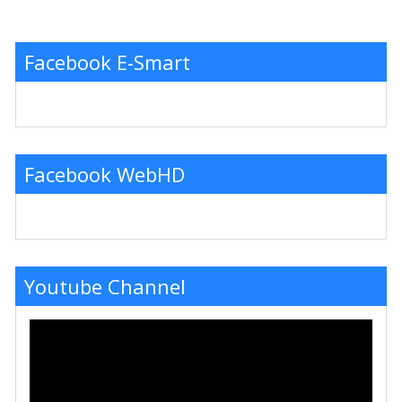
Facebook E-Smart
Facebook WebHD
Youtube Channel