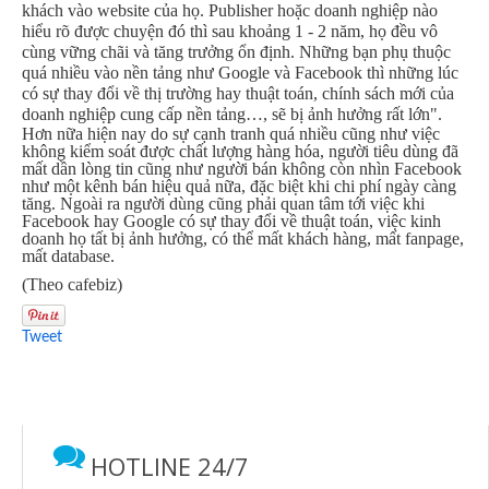
khách vào website của họ. Publisher hoặc doanh nghiệp nào
hiểu rõ được chuyện đó thì sau khoảng 1 - 2 năm, họ đều vô
cùng vững chãi và tăng trưởng ổn định. Những bạn phụ thuộc
quá nhiều vào nền tảng như Google và Facebook thì những lúc
có sự thay đổi về thị trường hay thuật toán, chính sách mới của
doanh nghiệp cung cấp nền tảng…, sẽ bị ảnh hưởng rất lớn".
Hơn nữa hiện nay do sự cạnh tranh quá nhiều cũng như việc
không kiểm soát được chất lượng hàng hóa, người tiêu dùng đã
mất dần lòng tin cũng như người bán không còn nhìn Facebook
như một kênh bán hiệu quả nữa, đặc biệt khi chi phí ngày càng
tăng. Ngoài ra người dùng cũng phải quan tâm tới việc khi
Facebook hay Google có sự thay đổi về thuật toán, việc kinh
doanh họ tất bị ảnh hưởng, có thể mất khách hàng, mất fanpage,
mất database.
(Theo cafebiz)
Tweet
HOTLINE 24/7