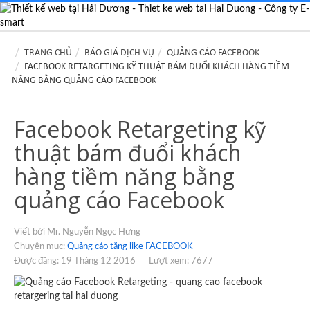
TRANG CHỦ
BÁO GIÁ DỊCH VỤ
QUẢNG CÁO FACEBOOK
FACEBOOK RETARGETING KỸ THUẬT BÁM ĐUỔI KHÁCH HÀNG TIỀM
NĂNG BẰNG QUẢNG CÁO FACEBOOK
Facebook Retargeting kỹ
thuật bám đuổi khách
hàng tiềm năng bằng
quảng cáo Facebook
Viết bởi Mr. Nguyễn Ngọc Hưng
Chuyên mục:
Quảng cáo tăng like FACEBOOK
Được đăng: 19 Tháng 12 2016
Lượt xem: 7677