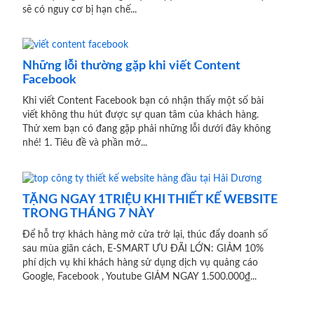
sẽ có nguy cơ bị hạn chế...
Những lỗi thường gặp khi viết Content
Facebook
Khi viết Content Facebook bạn có nhận thấy một số bài
viết không thu hút được sự quan tâm của khách hàng.
Thử xem bạn có đang gặp phải những lỗi dưới đây không
nhé! 1. Tiêu đề và phần mở...
TẶNG NGAY 1TRIỆU KHI THIẾT KẾ WEBSITE
TRONG THÁNG 7 NÀY
Để hỗ trợ khách hàng mở cửa trở lại, thúc đẩy doanh số
sau mùa giãn cách, E-SMART ƯU ĐÃI LỚN: GIẢM 10%
phí dịch vụ khi khách hàng sử dụng dịch vụ quảng cáo
Google, Facebook , Youtube GIẢM NGAY 1.500.000₫...