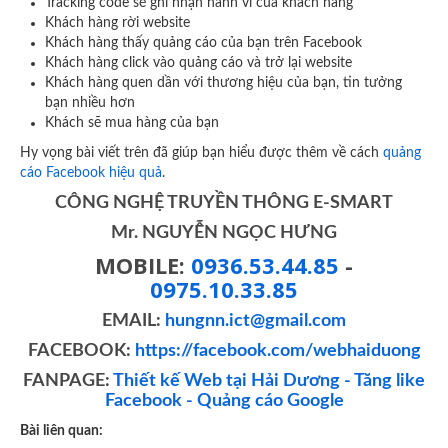
Tracking code sẽ ghi nhận hành vi của khách hàng
Khách hàng rời website
Khách hàng thấy quảng cáo của bạn trên Facebook
Khách hàng click vào quảng cáo và trở lại website
Khách hàng quen dần với thương hiệu của bạn, tin tưởng
bạn nhiều hơn
Khách sẽ mua hàng của bạn
Hy vọng bài viết trên đã giúp bạn hiểu được thêm về cách
quảng
cáo Facebook hiệu quả
.
CÔNG NGHỆ TRUYỀN THÔNG E-SMART
Mr. NGUYỄN NGỌC HƯNG
MOBILE:
0936.53.44.85
-
0975.10.33.85
EMAIL:
hungnn.ict@gmail.com
FACEBOOK:
https://facebook.com/webhaiduong
FANPAGE:
Thiết kế Web tại Hải Dương - Tăng like
Facebook - Quảng cáo Google
Bài liên quan: