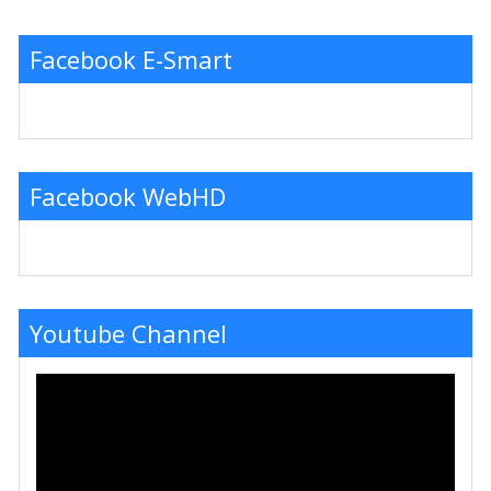
Facebook E-Smart
Facebook WebHD
Youtube Channel