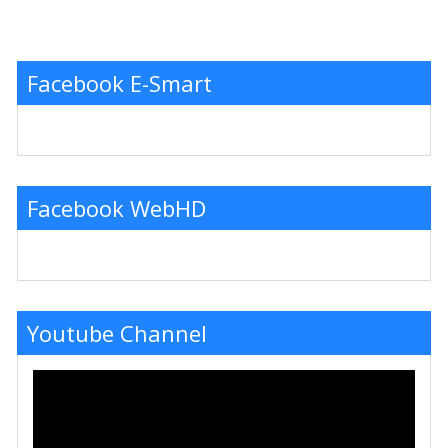
Facebook E-Smart
Facebook WebHD
Youtube Channel