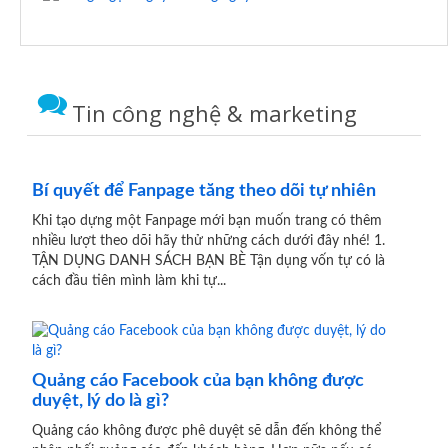
Tin công nghệ & marketing
Bí quyết để Fanpage tăng theo dõi tự nhiên
Khi tạo dựng một Fanpage mới bạn muốn trang có thêm
nhiều lượt theo dõi hãy thử những cách dưới đây nhé! 1.
TẬN DỤNG DANH SÁCH BẠN BÈ Tận dụng vốn tự có là
cách đầu tiên mình làm khi tự...
Quảng cáo Facebook của bạn không được
duyệt, lý do là gì?
Quảng cáo không được phê duyệt sẽ dẫn đến không thể