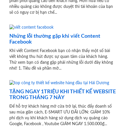
phân phối quảng cáo đến khách hàng. Hơn nữa nếu có
nhiều quảng cáo không được duyệt thì tài khoản của bạn
sẽ có nguy cơ bị hạn chế...
Những lỗi thường gặp khi viết Content
Facebook
Khi viết Content Facebook bạn có nhận thấy một số bài
viết không thu hút được sự quan tâm của khách hàng.
Thử xem bạn có đang gặp phải những lỗi dưới đây không
nhé! 1. Tiêu đề và phần mở...
TẶNG NGAY 1TRIỆU KHI THIẾT KẾ WEBSITE
TRONG THÁNG 7 NÀY
Để hỗ trợ khách hàng mở cửa trở lại, thúc đẩy doanh số
sau mùa giãn cách, E-SMART ƯU ĐÃI LỚN: GIẢM 10%
phí dịch vụ khi khách hàng sử dụng dịch vụ quảng cáo
Google, Facebook , Youtube GIẢM NGAY 1.500.000₫...