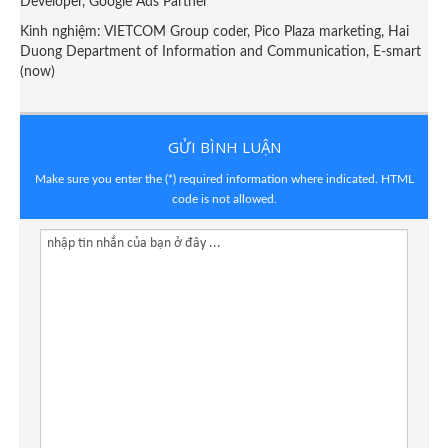
Developer, Google Ads Partner
Kinh nghiệm: VIETCOM Group coder, Pico Plaza marketing, Hai
Duong Department of Information and Communication, E-smart
(now)
GỬI BÌNH LUẬN
Make sure you enter the (*) required information where indicated. HTML
code is not allowed.