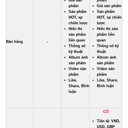
Giá sản
phẩm
phẩm
Giá sản phẩm
Sản phẩm
Sản phẩm
HOT, sp
HOT, sp chiến
chiến lược
lược
Hiển thị
Hiển thị sản
sản phẩm
phẩm liên
liên quan
quan
Bán hàng
-
Thông số
Thông số kỹ
kỹ thuật
thuật
Album ảnh
Album ảnh
sản phẩm
sản phẩm
Video sản
Video sản
phẩm
phẩm
Like,
Like, Share,
Share, Bình
Bình luận
luận
CÓ
Tiền tệ: VND,
USD, GBP