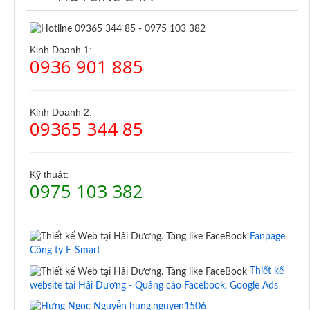
Kinh Doanh 1:
0936 901 885
Kinh Doanh 2:
09365 344 85
Kỹ thuật:
0975 103 382
Fanpage
Công ty E-Smart
Thiết kế
website tại Hải Dương - Quảng cáo Facebook, Google Ads
hung.nguyen1506