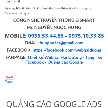
nhanh nhất .
Hy vọng bài viết trên đã giúp bạn hiểu được thêm về cách
quảng cáo
Facebook hiệu quả
.
CÔNG NGHỆ TRUYỀN THÔNG E-SMART
Mr. NGUYỄN NGỌC HƯNG
MOBILE:
0936.53.44.85
-
0975.10.33.85
EMAIL:
hungnn.ict@gmail.com
FACEBOOK:
https://facebook.com/webhaiduong
FANPAGE:
Thiết kế Web tại Hải Dương - Tăng like
Facebook - Quảng cáo Google
Tweet
QUẢNG CÁO GOOGLE ADS