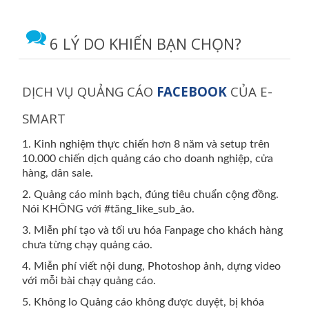
6 LÝ DO KHIẾN BẠN CHỌN?
DỊCH VỤ QUẢNG CÁO
FACEBOOK
CỦA E-
SMART
1. Kinh nghiệm thực chiến hơn 8 năm và setup trên
10.000 chiến dịch quảng cáo cho doanh nghiệp, cửa
hàng, dân sale.
2. Quảng cáo minh bạch, đúng tiêu chuẩn cộng đồng.
Nói KHÔNG với #tăng_like_sub_ảo.
3. Miễn phí tạo và tối ưu hóa Fanpage cho khách hàng
chưa từng chạy quảng cáo.
4. Miễn phí viết nội dung, Photoshop ảnh, dựng video
với mỗi bài chạy quảng cáo.
5. Không lo Quảng cáo không được duyệt, bị khóa