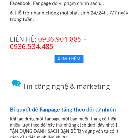
Facebook, Fanpage do vi phạm chính sách...
6. Hỗ trợ nhanh chóng mọi phát sinh 24/24h, 7/7 ngày
trong tuần.
LIÊN HỆ:
0936.901.885
-
0936.534.485
XEM THÊM
Tin công nghệ & marketing
Bí quyết để Fanpage tăng theo dõi tự nhiên
Khi tạo dựng một Fanpage mới bạn muốn trang có thêm
nhiều lượt theo dõi hãy thử những cách dưới đây nhé! 1.
TẬN DỤNG DANH SÁCH BẠN BÈ Tận dụng vốn tự có là
cách đầu tiên mình làm khi tự...