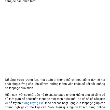
đáng để bán quan tâm.
Để tăng được lượng fan, nhà quản trị không thể chỉ hoạt động đơn lẻ mà
phải tăng cường các liên kết với những thành viên khác để kết nối, quảng
bá fanpage của mình.
Hiện nay , với sự phát trển nở rộ của fanpage nhưng không phải ai cũng có
đủ thời gian để phát triển fanpage một cách hiệu quả , do đó sẽ có các dịch
vụ hỗ trợ như
tăng lượng like
, theo dõi các hoạt động của fanpage giúp các
doanh nghiệp có thể tiếp cân được hiệu quả nguồn khách hàng online