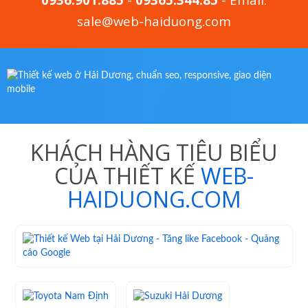
sale@web-haiduong.com
KHÁCH HÀNG TIÊU BIỂU
CỦA THIẾT KẾ
WEB-
HAIDUONG.COM