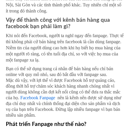
Nội, Sài Gòn và các tỉnh thành phố khác. Tuy nhiên chỉ một số
ít trong đó thành công.
Vậy để thành công với kênh bán hàng qua
facebook bạn phải làm gì?
Khi nói đến Facebook, người ta nghĩ ngay đến fanpage. Thực tế
thì không phải c
ứ bán hàng trên facebook là cần dùng fanpage.
Niềm tin của người dùng cao hơn khi họ biết họ mua hàng của
một người rõ ràng, có tên tuổi địa chỉ, so với việc họ mua của
một fanpage xa lạ.
Bạn có thể sử dụng trang cá nhân để bán hàng nếu chỉ bán
online với quy mô nhỏ, sau đó bắt đầu với fanpage sau.
Mặc dù vậy, với lợi thế vì được Facebook hỗ trợ quảng cáo,
đồng thời hỗ trợ chăm sóc khách hàng nhanh chóng nhất vì
người dùng không cần đợi kết nối cũng có thể đưa ra thắc mắc
của họ.
Facebook Fanpage
nên là kênh nên được sử dụng như
địa chỉ duy nhất và chính thống đại diện cho sản phẩm và dịch
vụ của bạn trên Facebook. Đừng lập nhiều fanpage vì bạn bán
nhiều sản phẩm.
Phát triển Fanpage như thế nào?