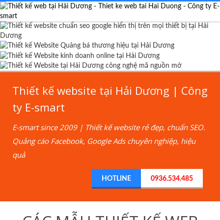
Thiết kế website tại Hải Dương | Công
ty E-smart
E-smart since 2009 | Thiết kế website rẻ đẹp, chuẩn SEO.
Quảng cáo Facebook, Google Ads chuyên nghiệp, hiệu
quả
HOTLINE
0936.534.485