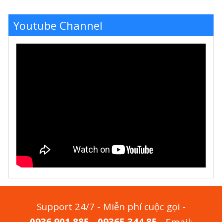
Youtube Channel
Support 24/7 - Miễn phí cuộc gọi -
0936.901.885
-
09365.344.85
- Email: